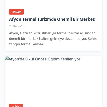
TURIZM
Afyon Termal Turizmde Önemli Bir Merkez
2026-06-15
Afyon, Haziran 2026 itibarıyla termal turizm açısından
önemli bir merkez haline gelmeye devam ediyor. Şehir,
zengin termal kaynakl...
EGITIM