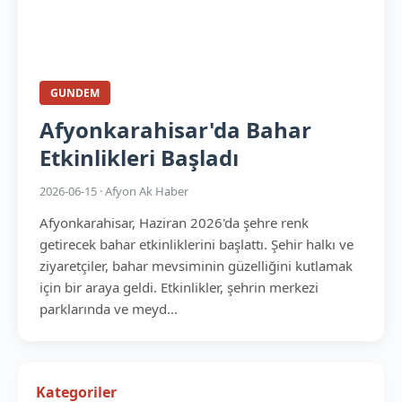
GUNDEM
Afyonkarahisar'da Bahar
Etkinlikleri Başladı
2026-06-15 · Afyon Ak Haber
Afyonkarahisar, Haziran 2026'da şehre renk
getirecek bahar etkinliklerini başlattı. Şehir halkı ve
ziyaretçiler, bahar mevsiminin güzelliğini kutlamak
için bir araya geldi. Etkinlikler, şehrin merkezi
parklarında ve meyd...
Kategoriler