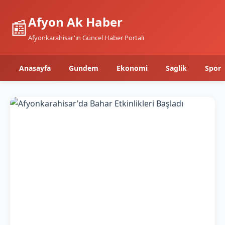
Afyon Ak Haber
📰
Afyonkarahisar'ın Güncel Haber Portalı
Anasayfa
Gundem
Ekonomi
Saglik
Spor