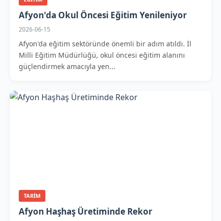
Afyon'da Okul Öncesi Eğitim Yenileniyor
2026-06-15
Afyon'da eğitim sektöründe önemli bir adım atıldı. İl
Milli Eğitim Müdürlüğü, okul öncesi eğitim alanını
güçlendirmek amacıyla yen...
TARIM
Afyon Haşhaş Üretiminde Rekor