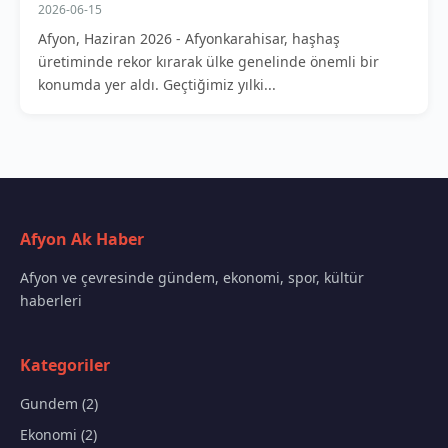
2026-06-15
Afyon, Haziran 2026 - Afyonkarahisar, haşhaş
üretiminde rekor kırarak ülke genelinde önemli bir
konumda yer aldı. Geçtiğimiz yılki...
Afyon Ak Haber
Afyon ve çevresinde gündem, ekonomi, spor, kültür
haberleri
Kategoriler
Gundem (2)
Ekonomi (2)