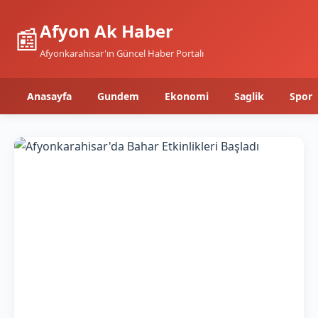
Afyon Ak Haber
📰
Afyonkarahisar'ın Güncel Haber Portalı
Anasayfa
Gundem
Ekonomi
Saglik
Spor