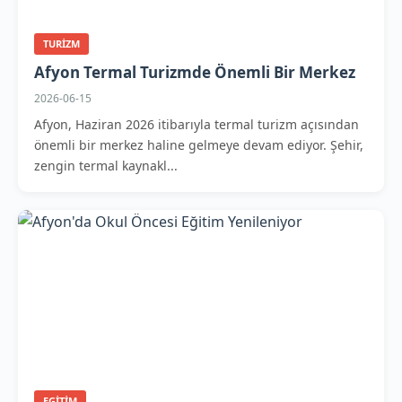
TURIZM
Afyon Termal Turizmde Önemli Bir Merkez
2026-06-15
Afyon, Haziran 2026 itibarıyla termal turizm açısından
önemli bir merkez haline gelmeye devam ediyor. Şehir,
zengin termal kaynakl...
EGITIM