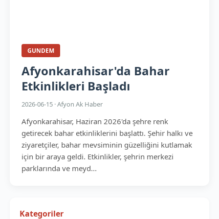
GUNDEM
Afyonkarahisar'da Bahar
Etkinlikleri Başladı
2026-06-15 · Afyon Ak Haber
Afyonkarahisar, Haziran 2026'da şehre renk
getirecek bahar etkinliklerini başlattı. Şehir halkı ve
ziyaretçiler, bahar mevsiminin güzelliğini kutlamak
için bir araya geldi. Etkinlikler, şehrin merkezi
parklarında ve meyd...
Kategoriler