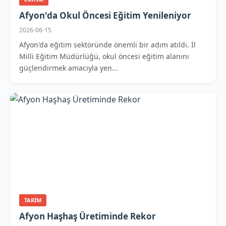
Afyon'da Okul Öncesi Eğitim Yenileniyor
2026-06-15
Afyon'da eğitim sektöründe önemli bir adım atıldı. İl
Milli Eğitim Müdürlüğü, okul öncesi eğitim alanını
güçlendirmek amacıyla yen...
TARIM
Afyon Haşhaş Üretiminde Rekor