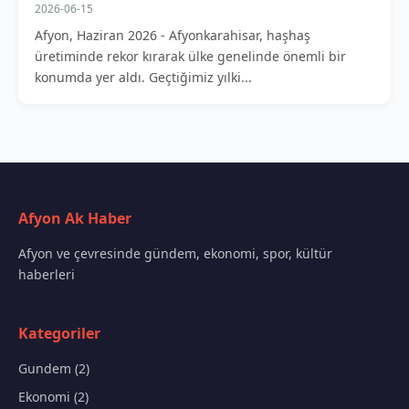
2026-06-15
Afyon, Haziran 2026 - Afyonkarahisar, haşhaş
üretiminde rekor kırarak ülke genelinde önemli bir
konumda yer aldı. Geçtiğimiz yılki...
Afyon Ak Haber
Afyon ve çevresinde gündem, ekonomi, spor, kültür
haberleri
Kategoriler
Gundem (2)
Ekonomi (2)