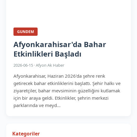
GUNDEM
Afyonkarahisar'da Bahar
Etkinlikleri Başladı
2026-06-15 · Afyon Ak Haber
Afyonkarahisar, Haziran 2026'da şehre renk
getirecek bahar etkinliklerini başlattı. Şehir halkı ve
ziyaretçiler, bahar mevsiminin güzelliğini kutlamak
için bir araya geldi. Etkinlikler, şehrin merkezi
parklarında ve meyd...
Kategoriler