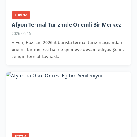
TURIZM
Afyon Termal Turizmde Önemli Bir Merkez
2026-06-15
Afyon, Haziran 2026 itibarıyla termal turizm açısından
önemli bir merkez haline gelmeye devam ediyor. Şehir,
zengin termal kaynakl...
EGITIM