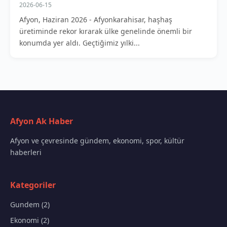
2026-06-15
Afyon, Haziran 2026 - Afyonkarahisar, haşhaş
üretiminde rekor kırarak ülke genelinde önemli bir
konumda yer aldı. Geçtiğimiz yılki...
Afyon Ak Haber
Afyon ve çevresinde gündem, ekonomi, spor, kültür
haberleri
Kategoriler
Gundem (2)
Ekonomi (2)