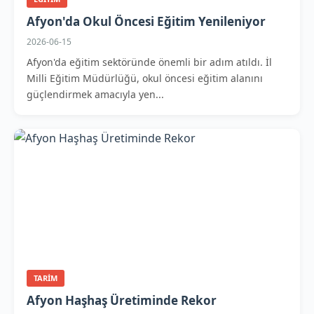
Afyon'da Okul Öncesi Eğitim Yenileniyor
2026-06-15
Afyon'da eğitim sektöründe önemli bir adım atıldı. İl
Milli Eğitim Müdürlüğü, okul öncesi eğitim alanını
güçlendirmek amacıyla yen...
TARIM
Afyon Haşhaş Üretiminde Rekor