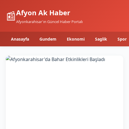
Afyon Ak Haber
📰
Afyonkarahisar'ın Güncel Haber Portalı
Anasayfa
Gundem
Ekonomi
Saglik
Spor