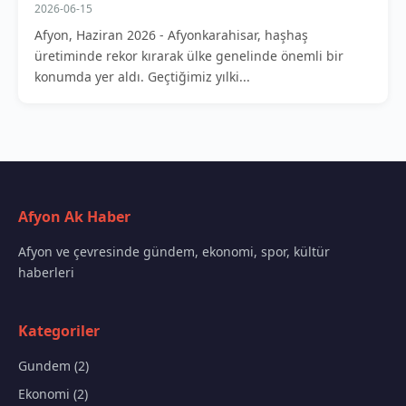
2026-06-15
Afyon, Haziran 2026 - Afyonkarahisar, haşhaş
üretiminde rekor kırarak ülke genelinde önemli bir
konumda yer aldı. Geçtiğimiz yılki...
Afyon Ak Haber
Afyon ve çevresinde gündem, ekonomi, spor, kültür
haberleri
Kategoriler
Gundem (2)
Ekonomi (2)