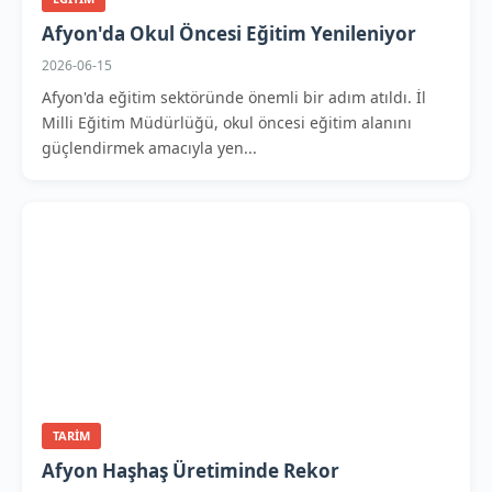
Afyon'da Okul Öncesi Eğitim Yenileniyor
2026-06-15
Afyon'da eğitim sektöründe önemli bir adım atıldı. İl
Milli Eğitim Müdürlüğü, okul öncesi eğitim alanını
güçlendirmek amacıyla yen...
TARIM
Afyon Haşhaş Üretiminde Rekor