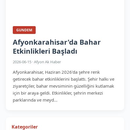
GUNDEM
Afyonkarahisar'da Bahar
Etkinlikleri Başladı
2026-06-15 · Afyon Ak Haber
Afyonkarahisar, Haziran 2026'da şehre renk
getirecek bahar etkinliklerini başlattı. Şehir halkı ve
ziyaretçiler, bahar mevsiminin güzelliğini kutlamak
için bir araya geldi. Etkinlikler, şehrin merkezi
parklarında ve meyd...
Kategoriler