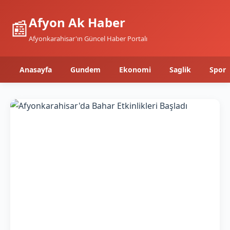
Afyon Ak Haber
📰
Afyonkarahisar'ın Güncel Haber Portalı
Anasayfa
Gundem
Ekonomi
Saglik
Spor