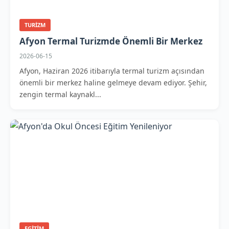
TURIZM
Afyon Termal Turizmde Önemli Bir Merkez
2026-06-15
Afyon, Haziran 2026 itibarıyla termal turizm açısından
önemli bir merkez haline gelmeye devam ediyor. Şehir,
zengin termal kaynakl...
EGITIM