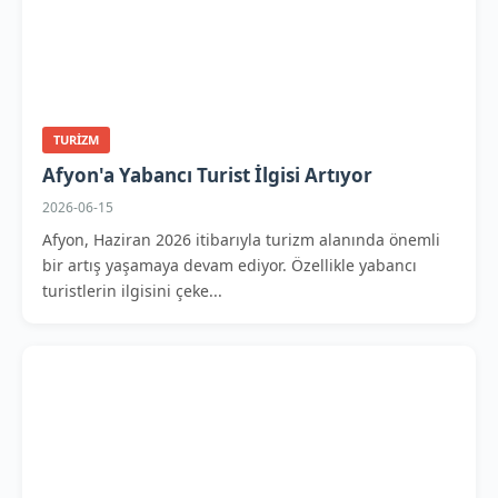
TURIZM
Afyon'a Yabancı Turist İlgisi Artıyor
2026-06-15
Afyon, Haziran 2026 itibarıyla turizm alanında önemli
bir artış yaşamaya devam ediyor. Özellikle yabancı
turistlerin ilgisini çeke...