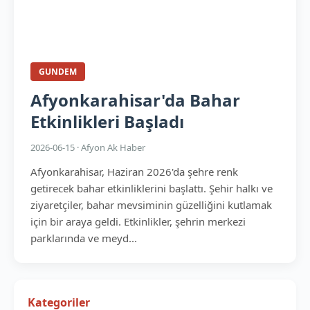
GUNDEM
Afyonkarahisar'da Bahar
Etkinlikleri Başladı
2026-06-15 · Afyon Ak Haber
Afyonkarahisar, Haziran 2026'da şehre renk
getirecek bahar etkinliklerini başlattı. Şehir halkı ve
ziyaretçiler, bahar mevsiminin güzelliğini kutlamak
için bir araya geldi. Etkinlikler, şehrin merkezi
parklarında ve meyd...
Kategoriler