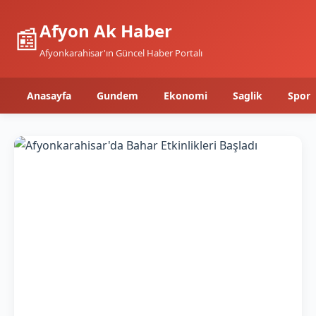
Afyon Ak Haber
📰
Afyonkarahisar'ın Güncel Haber Portalı
Anasayfa
Gundem
Ekonomi
Saglik
Spor