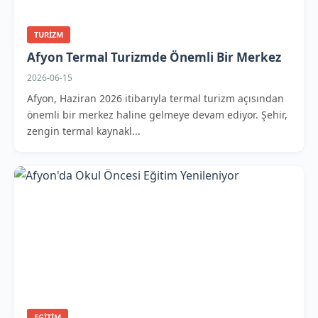
TURIZM
Afyon Termal Turizmde Önemli Bir Merkez
2026-06-15
Afyon, Haziran 2026 itibarıyla termal turizm açısından
önemli bir merkez haline gelmeye devam ediyor. Şehir,
zengin termal kaynakl...
EGITIM