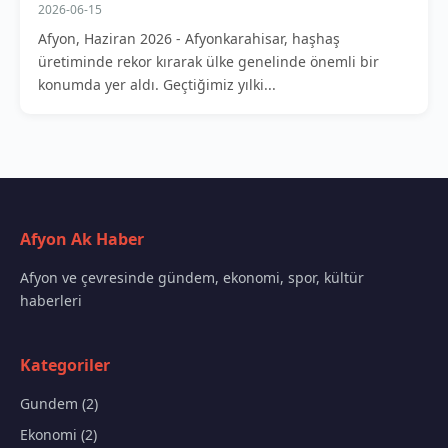
2026-06-15
Afyon, Haziran 2026 - Afyonkarahisar, haşhaş
üretiminde rekor kırarak ülke genelinde önemli bir
konumda yer aldı. Geçtiğimiz yılki...
Afyon Ak Haber
Afyon ve çevresinde gündem, ekonomi, spor, kültür
haberleri
Kategoriler
Gundem (2)
Ekonomi (2)