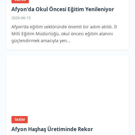
Afyon'da Okul Öncesi Eğitim Yenileniyor
2026-06-15
Afyon'da eğitim sektöründe önemli bir adım atıldı. İl
Milli Eğitim Müdürlüğü, okul öncesi eğitim alanını
güçlendirmek amacıyla yen...
TARIM
Afyon Haşhaş Üretiminde Rekor