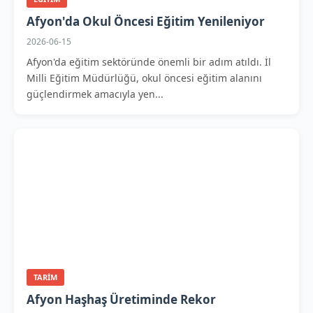
Afyon'da Okul Öncesi Eğitim Yenileniyor
2026-06-15
Afyon'da eğitim sektöründe önemli bir adım atıldı. İl
Milli Eğitim Müdürlüğü, okul öncesi eğitim alanını
güçlendirmek amacıyla yen...
TARIM
Afyon Haşhaş Üretiminde Rekor