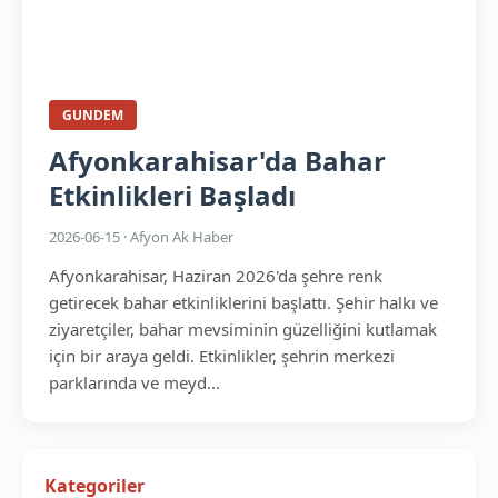
GUNDEM
Afyonkarahisar'da Bahar
Etkinlikleri Başladı
2026-06-15 · Afyon Ak Haber
Afyonkarahisar, Haziran 2026'da şehre renk
getirecek bahar etkinliklerini başlattı. Şehir halkı ve
ziyaretçiler, bahar mevsiminin güzelliğini kutlamak
için bir araya geldi. Etkinlikler, şehrin merkezi
parklarında ve meyd...
Kategoriler