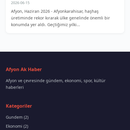
2026-06-15
Afyon, Haziran 2026 - Afyonkarahisar, haşhaş
üretiminde rekor kırarak ülke genelinde önemli bir
konumda yer aldı. Geçtiğimiz yılki...
Afyon Ak Haber
Afyon ve çevresinde gündem, ekonomi, spor, kültür
haberleri
Kategoriler
Gundem (2)
Ekonomi (2)