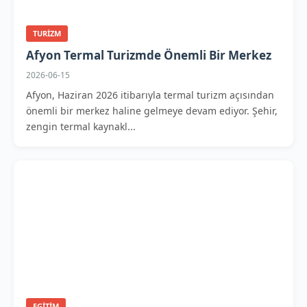
TURIZM
Afyon Termal Turizmde Önemli Bir Merkez
2026-06-15
Afyon, Haziran 2026 itibarıyla termal turizm açısından
önemli bir merkez haline gelmeye devam ediyor. Şehir,
zengin termal kaynakl...
EGITIM