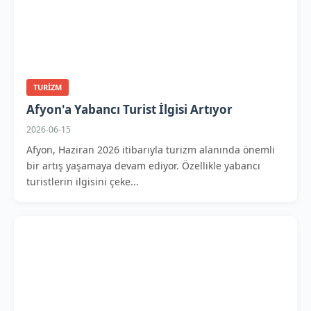
TURIZM
Afyon'a Yabancı Turist İlgisi Artıyor
2026-06-15
Afyon, Haziran 2026 itibarıyla turizm alanında önemli
bir artış yaşamaya devam ediyor. Özellikle yabancı
turistlerin ilgisini çeke...