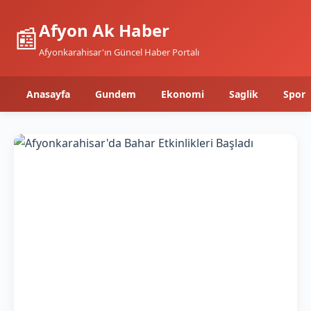
Afyon Ak Haber
📰
Afyonkarahisar'ın Güncel Haber Portalı
Anasayfa
Gundem
Ekonomi
Saglik
Spor