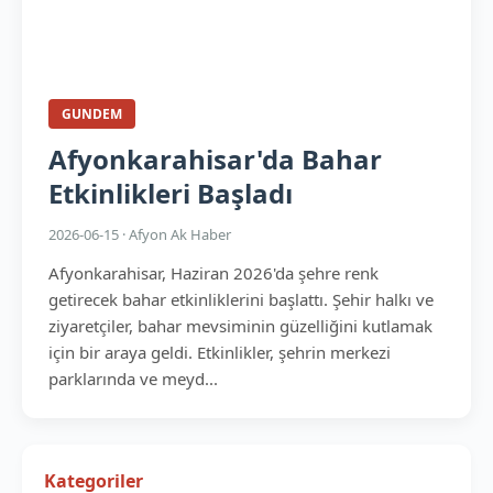
GUNDEM
Afyonkarahisar'da Bahar
Etkinlikleri Başladı
2026-06-15 · Afyon Ak Haber
Afyonkarahisar, Haziran 2026'da şehre renk
getirecek bahar etkinliklerini başlattı. Şehir halkı ve
ziyaretçiler, bahar mevsiminin güzelliğini kutlamak
için bir araya geldi. Etkinlikler, şehrin merkezi
parklarında ve meyd...
Kategoriler