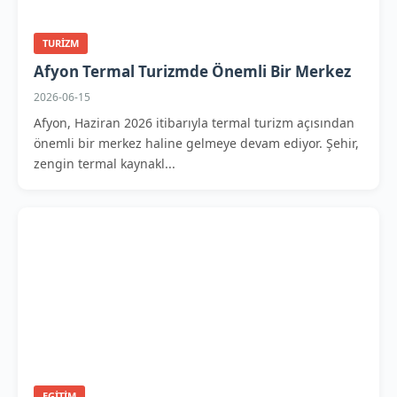
TURIZM
Afyon Termal Turizmde Önemli Bir Merkez
2026-06-15
Afyon, Haziran 2026 itibarıyla termal turizm açısından
önemli bir merkez haline gelmeye devam ediyor. Şehir,
zengin termal kaynakl...
EGITIM