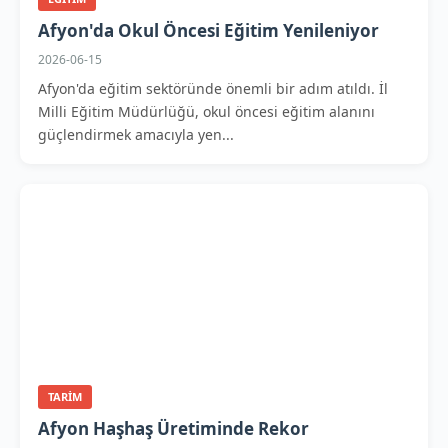
Afyon'da Okul Öncesi Eğitim Yenileniyor
2026-06-15
Afyon'da eğitim sektöründe önemli bir adım atıldı. İl
Milli Eğitim Müdürlüğü, okul öncesi eğitim alanını
güçlendirmek amacıyla yen...
TARIM
Afyon Haşhaş Üretiminde Rekor