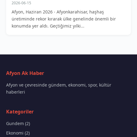
2026-06-15
Afyon, Haziran 2026 - Afyonkarahisar, haşhaş
üretiminde rekor kırarak ülke genelinde önemli bir
konumda yer aldı. Geçtiğimiz yılki...
Afyon Ak Haber
Afyon ve çevresinde gündem, ekonomi, spor, kültür
haberleri
Kategoriler
Gundem (2)
Ekonomi (2)