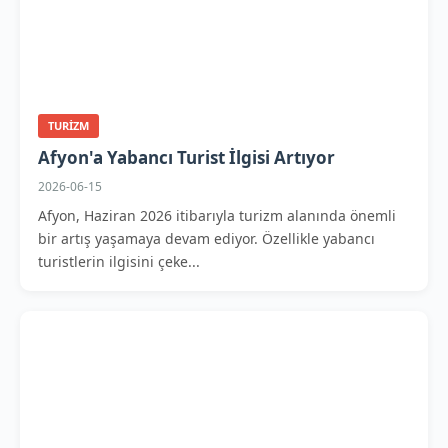
TURIZM
Afyon'a Yabancı Turist İlgisi Artıyor
2026-06-15
Afyon, Haziran 2026 itibarıyla turizm alanında önemli
bir artış yaşamaya devam ediyor. Özellikle yabancı
turistlerin ilgisini çeke...