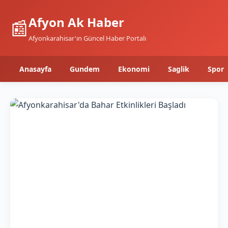
Afyon Ak Haber
📰
Afyonkarahisar'ın Güncel Haber Portalı
Anasayfa
Gundem
Ekonomi
Saglik
Spor