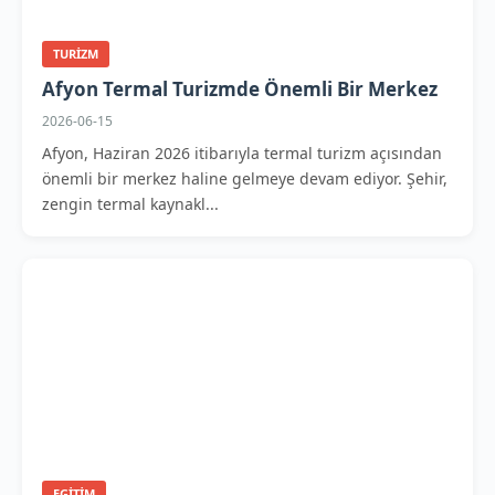
TURIZM
Afyon Termal Turizmde Önemli Bir Merkez
2026-06-15
Afyon, Haziran 2026 itibarıyla termal turizm açısından
önemli bir merkez haline gelmeye devam ediyor. Şehir,
zengin termal kaynakl...
EGITIM