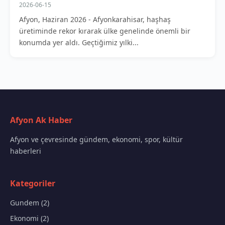
2026-06-15
Afyon, Haziran 2026 - Afyonkarahisar, haşhaş
üretiminde rekor kırarak ülke genelinde önemli bir
konumda yer aldı. Geçtiğimiz yılki...
Afyon Ak Haber
Afyon ve çevresinde gündem, ekonomi, spor, kültür
haberleri
Kategoriler
Gundem (2)
Ekonomi (2)