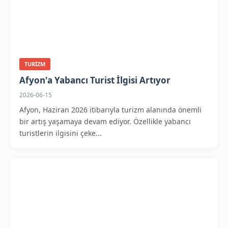
TURIZM
Afyon'a Yabancı Turist İlgisi Artıyor
2026-06-15
Afyon, Haziran 2026 itibarıyla turizm alanında önemli
bir artış yaşamaya devam ediyor. Özellikle yabancı
turistlerin ilgisini çeke...