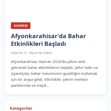
GUNDEM
Afyonkarahisar'da Bahar
Etkinlikleri Başladı
2026-06-15 · Afyon Ak Haber
Afyonkarahisar, Haziran 2026'da şehre renk
getirecek bahar etkinliklerini başlattı. Şehir halkı ve
ziyaretçiler, bahar mevsiminin güzelliğini kutlamak
için bir araya geldi. Etkinlikler, şehrin merkezi
parklarında ve meyd...
Kategoriler