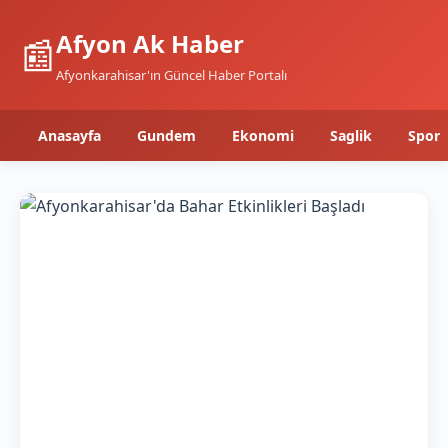
Afyon Ak Haber
📰
Afyonkarahisar'ın Güncel Haber Portalı
Anasayfa
Gundem
Ekonomi
Saglik
Spor