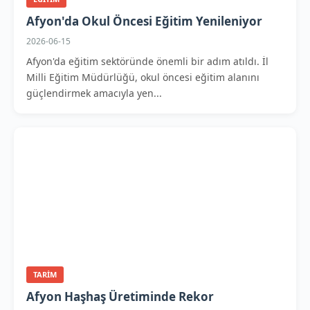
Afyon'da Okul Öncesi Eğitim Yenileniyor
2026-06-15
Afyon'da eğitim sektöründe önemli bir adım atıldı. İl
Milli Eğitim Müdürlüğü, okul öncesi eğitim alanını
güçlendirmek amacıyla yen...
TARIM
Afyon Haşhaş Üretiminde Rekor