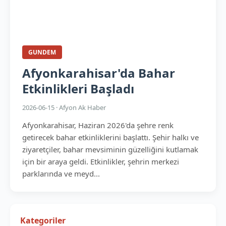
GUNDEM
Afyonkarahisar'da Bahar
Etkinlikleri Başladı
2026-06-15 · Afyon Ak Haber
Afyonkarahisar, Haziran 2026'da şehre renk
getirecek bahar etkinliklerini başlattı. Şehir halkı ve
ziyaretçiler, bahar mevsiminin güzelliğini kutlamak
için bir araya geldi. Etkinlikler, şehrin merkezi
parklarında ve meyd...
Kategoriler