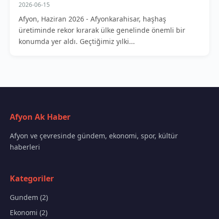
2026-06-15
Afyon, Haziran 2026 - Afyonkarahisar, haşhaş
üretiminde rekor kırarak ülke genelinde önemli bir
konumda yer aldı. Geçtiğimiz yılki...
Afyon Ak Haber
Afyon ve çevresinde gündem, ekonomi, spor, kültür
haberleri
Kategoriler
Gundem (2)
Ekonomi (2)