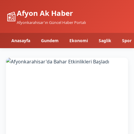
Afyon Ak Haber
📰
Afyonkarahisar'ın Güncel Haber Portalı
Anasayfa
Gundem
Ekonomi
Saglik
Spor