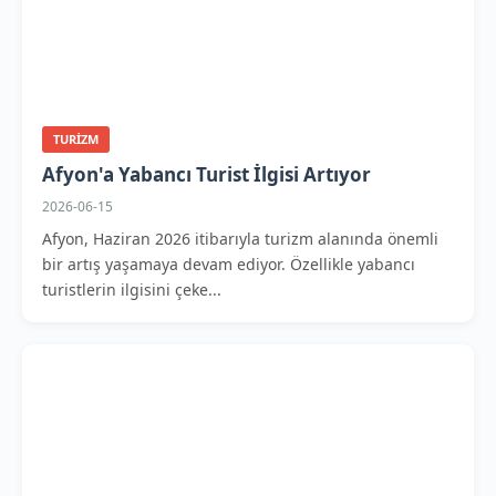
TURIZM
Afyon'a Yabancı Turist İlgisi Artıyor
2026-06-15
Afyon, Haziran 2026 itibarıyla turizm alanında önemli
bir artış yaşamaya devam ediyor. Özellikle yabancı
turistlerin ilgisini çeke...