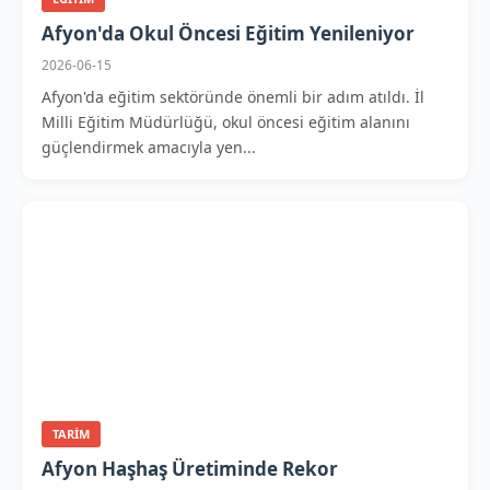
Afyon'da Okul Öncesi Eğitim Yenileniyor
2026-06-15
Afyon'da eğitim sektöründe önemli bir adım atıldı. İl
Milli Eğitim Müdürlüğü, okul öncesi eğitim alanını
güçlendirmek amacıyla yen...
TARIM
Afyon Haşhaş Üretiminde Rekor