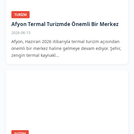
TURIZM
Afyon Termal Turizmde Önemli Bir Merkez
2026-06-15
Afyon, Haziran 2026 itibarıyla termal turizm açısından
önemli bir merkez haline gelmeye devam ediyor. Şehir,
zengin termal kaynakl...
EGITIM