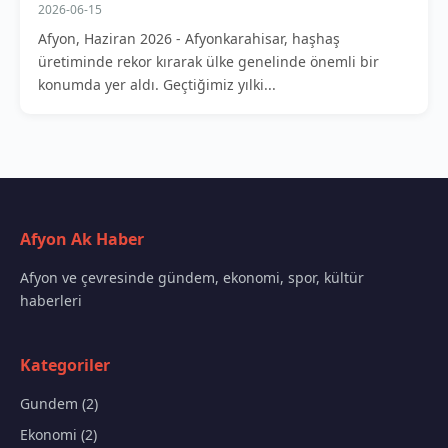
2026-06-15
Afyon, Haziran 2026 - Afyonkarahisar, haşhaş
üretiminde rekor kırarak ülke genelinde önemli bir
konumda yer aldı. Geçtiğimiz yılki...
Afyon Ak Haber
Afyon ve çevresinde gündem, ekonomi, spor, kültür
haberleri
Kategoriler
Gundem (2)
Ekonomi (2)