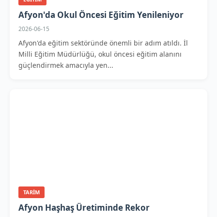
Afyon'da Okul Öncesi Eğitim Yenileniyor
2026-06-15
Afyon'da eğitim sektöründe önemli bir adım atıldı. İl
Milli Eğitim Müdürlüğü, okul öncesi eğitim alanını
güçlendirmek amacıyla yen...
TARIM
Afyon Haşhaş Üretiminde Rekor