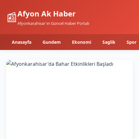
Afyon Ak Haber
📰
Afyonkarahisar'ın Güncel Haber Portalı
Anasayfa
Gundem
Ekonomi
Saglik
Spor