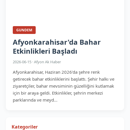
GUNDEM
Afyonkarahisar'da Bahar
Etkinlikleri Başladı
2026-06-15 · Afyon Ak Haber
Afyonkarahisar, Haziran 2026'da şehre renk
getirecek bahar etkinliklerini başlattı. Şehir halkı ve
ziyaretçiler, bahar mevsiminin güzelliğini kutlamak
için bir araya geldi. Etkinlikler, şehrin merkezi
parklarında ve meyd...
Kategoriler