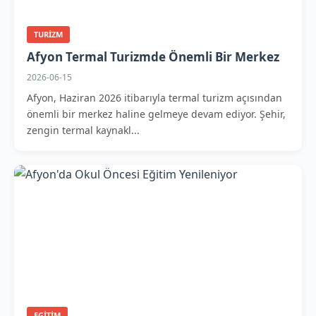
TURIZM
Afyon Termal Turizmde Önemli Bir Merkez
2026-06-15
Afyon, Haziran 2026 itibarıyla termal turizm açısından
önemli bir merkez haline gelmeye devam ediyor. Şehir,
zengin termal kaynakl...
EGITIM