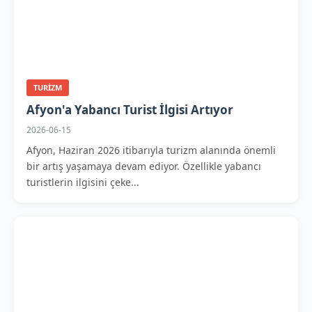
TURIZM
Afyon'a Yabancı Turist İlgisi Artıyor
2026-06-15
Afyon, Haziran 2026 itibarıyla turizm alanında önemli
bir artış yaşamaya devam ediyor. Özellikle yabancı
turistlerin ilgisini çeke...