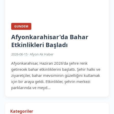
GUNDEM
Afyonkarahisar'da Bahar
Etkinlikleri Başladı
2026-06-15 · Afyon Ak Haber
Afyonkarahisar, Haziran 2026'da şehre renk
getirecek bahar etkinliklerini başlattı. Şehir halkı ve
ziyaretçiler, bahar mevsiminin güzelliğini kutlamak
için bir araya geldi. Etkinlikler, şehrin merkezi
parklarında ve meyd...
Kategoriler