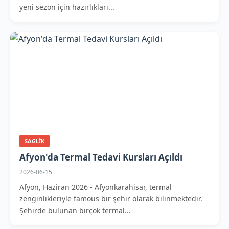
yeni sezon için hazırlıkları...
SAGLIK
Afyon'da Termal Tedavi Kursları Açıldı
2026-06-15
Afyon, Haziran 2026 - Afyonkarahisar, termal
zenginlikleriyle famous bir şehir olarak bilinmektedir.
Şehirde bulunan birçok termal...