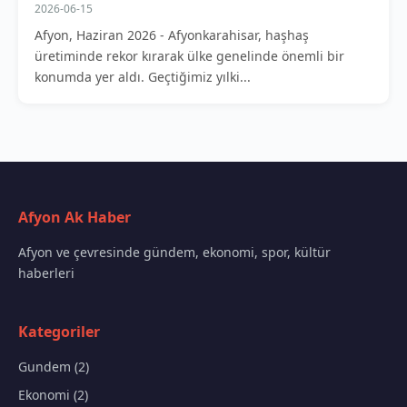
2026-06-15
Afyon, Haziran 2026 - Afyonkarahisar, haşhaş
üretiminde rekor kırarak ülke genelinde önemli bir
konumda yer aldı. Geçtiğimiz yılki...
Afyon Ak Haber
Afyon ve çevresinde gündem, ekonomi, spor, kültür
haberleri
Kategoriler
Gundem (2)
Ekonomi (2)