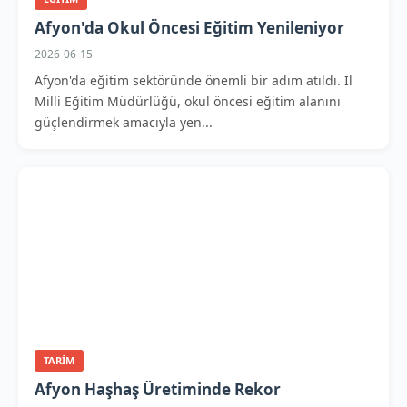
Afyon'da Okul Öncesi Eğitim Yenileniyor
2026-06-15
Afyon'da eğitim sektöründe önemli bir adım atıldı. İl
Milli Eğitim Müdürlüğü, okul öncesi eğitim alanını
güçlendirmek amacıyla yen...
TARIM
Afyon Haşhaş Üretiminde Rekor