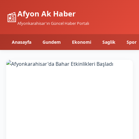
Afyon Ak Haber
📰
Afyonkarahisar'ın Güncel Haber Portalı
Anasayfa
Gundem
Ekonomi
Saglik
Spor