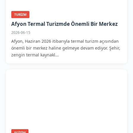
TURIZM
Afyon Termal Turizmde Önemli Bir Merkez
2026-06-15
Afyon, Haziran 2026 itibarıyla termal turizm açısından
önemli bir merkez haline gelmeye devam ediyor. Şehir,
zengin termal kaynakl...
EGITIM