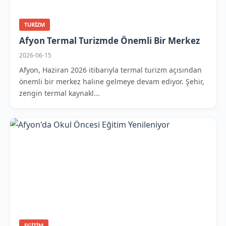
TURIZM
Afyon Termal Turizmde Önemli Bir Merkez
2026-06-15
Afyon, Haziran 2026 itibarıyla termal turizm açısından
önemli bir merkez haline gelmeye devam ediyor. Şehir,
zengin termal kaynakl...
EGITIM