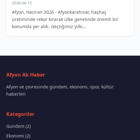
2026-06-15
Afyon, Haziran 2026 - Afyonkarahisar, haşhaş
üretiminde rekor kırarak ülke genelinde önemli bir
konumda yer aldı. Geçtiğimiz yılki...
Afyon Ak Haber
Afyon ve çevresinde gündem, ekonomi, spor, kültür
haberleri
Kategoriler
Gundem (2)
Ekonomi (2)