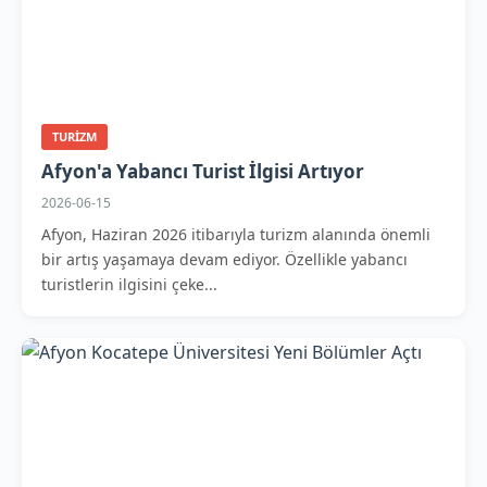
TURIZM
Afyon'a Yabancı Turist İlgisi Artıyor
2026-06-15
Afyon, Haziran 2026 itibarıyla turizm alanında önemli
bir artış yaşamaya devam ediyor. Özellikle yabancı
turistlerin ilgisini çeke...