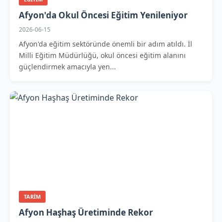
Afyon'da Okul Öncesi Eğitim Yenileniyor
2026-06-15
Afyon'da eğitim sektöründe önemli bir adım atıldı. İl
Milli Eğitim Müdürlüğü, okul öncesi eğitim alanını
güçlendirmek amacıyla yen...
TARIM
Afyon Haşhaş Üretiminde Rekor