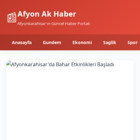
Afyon Ak Haber
📰
Afyonkarahisar'ın Güncel Haber Portalı
Anasayfa
Gundem
Ekonomi
Saglik
Spor