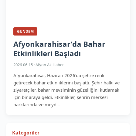
GUNDEM
Afyonkarahisar'da Bahar
Etkinlikleri Başladı
2026-06-15 · Afyon Ak Haber
Afyonkarahisar, Haziran 2026'da şehre renk
getirecek bahar etkinliklerini başlattı. Şehir halkı ve
ziyaretçiler, bahar mevsiminin güzelliğini kutlamak
için bir araya geldi. Etkinlikler, şehrin merkezi
parklarında ve meyd...
Kategoriler