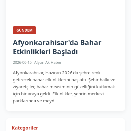
GUNDEM
Afyonkarahisar'da Bahar
Etkinlikleri Başladı
2026-06-15 · Afyon Ak Haber
Afyonkarahisar, Haziran 2026'da şehre renk
getirecek bahar etkinliklerini başlattı. Şehir halkı ve
ziyaretçiler, bahar mevsiminin güzelliğini kutlamak
için bir araya geldi. Etkinlikler, şehrin merkezi
parklarında ve meyd...
Kategoriler