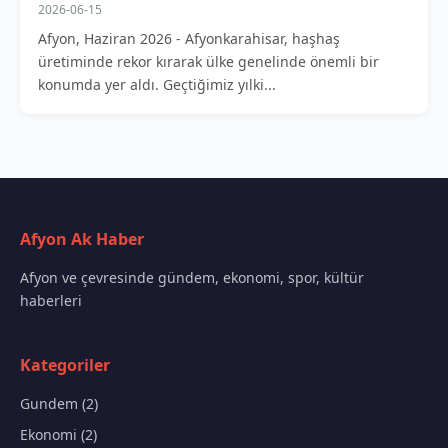
2026-06-15
Afyon, Haziran 2026 - Afyonkarahisar, haşhaş
üretiminde rekor kırarak ülke genelinde önemli bir
konumda yer aldı. Geçtiğimiz yılki...
Afyon Ak Haber
Afyon ve çevresinde gündem, ekonomi, spor, kültür
haberleri
Kategoriler
Gundem (2)
Ekonomi (2)