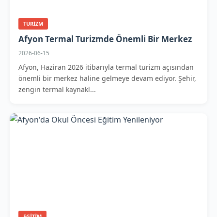
TURIZM
Afyon Termal Turizmde Önemli Bir Merkez
2026-06-15
Afyon, Haziran 2026 itibarıyla termal turizm açısından
önemli bir merkez haline gelmeye devam ediyor. Şehir,
zengin termal kaynakl...
EGITIM