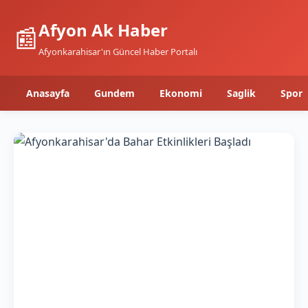
Afyon Ak Haber
📰
Afyonkarahisar'ın Güncel Haber Portalı
Anasayfa
Gundem
Ekonomi
Saglik
Spor