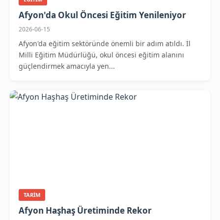
Afyon'da Okul Öncesi Eğitim Yenileniyor
2026-06-15
Afyon'da eğitim sektöründe önemli bir adım atıldı. İl
Milli Eğitim Müdürlüğü, okul öncesi eğitim alanını
güçlendirmek amacıyla yen...
TARIM
Afyon Haşhaş Üretiminde Rekor