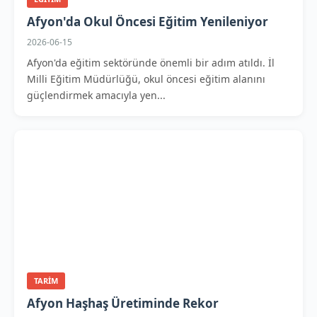
Afyon'da Okul Öncesi Eğitim Yenileniyor
2026-06-15
Afyon'da eğitim sektöründe önemli bir adım atıldı. İl
Milli Eğitim Müdürlüğü, okul öncesi eğitim alanını
güçlendirmek amacıyla yen...
TARIM
Afyon Haşhaş Üretiminde Rekor