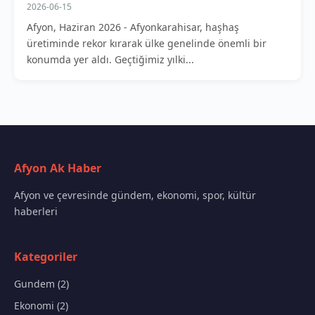
2026-06-15
Afyon, Haziran 2026 - Afyonkarahisar, haşhaş
üretiminde rekor kırarak ülke genelinde önemli bir
konumda yer aldı. Geçtiğimiz yılki...
Afyon Ak Haber
Afyon ve çevresinde gündem, ekonomi, spor, kültür
haberleri
Kategoriler
Gundem (2)
Ekonomi (2)