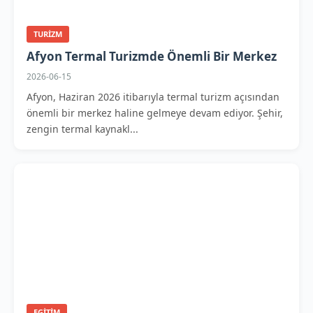
TURIZM
Afyon Termal Turizmde Önemli Bir Merkez
2026-06-15
Afyon, Haziran 2026 itibarıyla termal turizm açısından
önemli bir merkez haline gelmeye devam ediyor. Şehir,
zengin termal kaynakl...
EGITIM