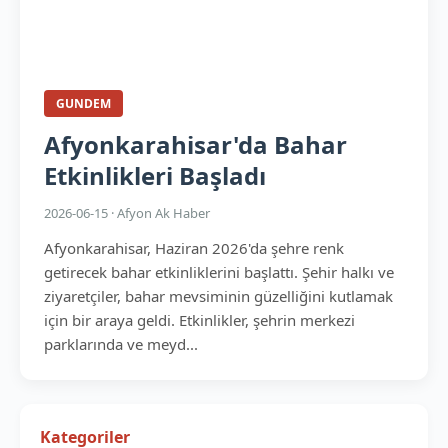
GUNDEM
Afyonkarahisar'da Bahar
Etkinlikleri Başladı
2026-06-15 · Afyon Ak Haber
Afyonkarahisar, Haziran 2026'da şehre renk
getirecek bahar etkinliklerini başlattı. Şehir halkı ve
ziyaretçiler, bahar mevsiminin güzelliğini kutlamak
için bir araya geldi. Etkinlikler, şehrin merkezi
parklarında ve meyd...
Kategoriler