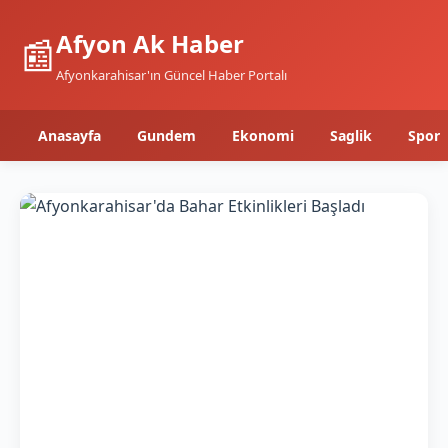
Afyon Ak Haber
📰
Afyonkarahisar'ın Güncel Haber Portalı
Anasayfa
Gundem
Ekonomi
Saglik
Spor