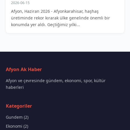
2026-06-15
Afyon, Haziran 2026 - Afyonkarahisar, haşhaş
üretiminde rekor kırarak ülke genelinde önemli bir
konumda yer aldı. Geçtiğimiz yılki...
Afyon Ak Haber
Afyon ve çevresinde gündem, ekonomi, spor, kültür
haberleri
Kategoriler
Gundem (2)
Ekonomi (2)