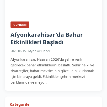
GUNDEM
Afyonkarahisar'da Bahar
Etkinlikleri Başladı
2026-06-15 · Afyon Ak Haber
Afyonkarahisar, Haziran 2026'da şehre renk
getirecek bahar etkinliklerini başlattı. Şehir halkı ve
ziyaretçiler, bahar mevsiminin güzelliğini kutlamak
için bir araya geldi. Etkinlikler, şehrin merkezi
parklarında ve meyd...
Kategoriler