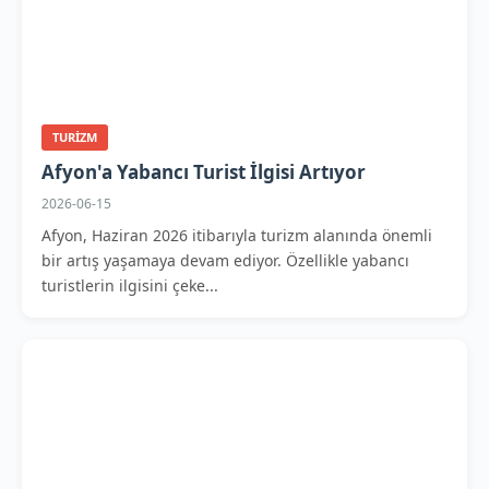
TURIZM
Afyon'a Yabancı Turist İlgisi Artıyor
2026-06-15
Afyon, Haziran 2026 itibarıyla turizm alanında önemli
bir artış yaşamaya devam ediyor. Özellikle yabancı
turistlerin ilgisini çeke...