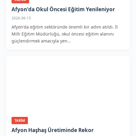
Afyon'da Okul Öncesi Eğitim Yenileniyor
2026-06-15
Afyon'da eğitim sektöründe önemli bir adım atıldı. İl
Milli Eğitim Müdürlüğü, okul öncesi eğitim alanını
güçlendirmek amacıyla yen...
TARIM
Afyon Haşhaş Üretiminde Rekor