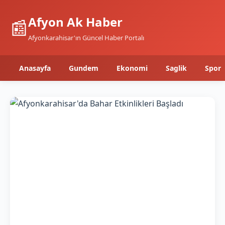
Afyon Ak Haber
📰
Afyonkarahisar'ın Güncel Haber Portalı
Anasayfa
Gundem
Ekonomi
Saglik
Spor