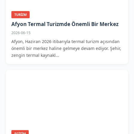
TURIZM
Afyon Termal Turizmde Önemli Bir Merkez
2026-06-15
Afyon, Haziran 2026 itibarıyla termal turizm açısından
önemli bir merkez haline gelmeye devam ediyor. Şehir,
zengin termal kaynakl...
EGITIM