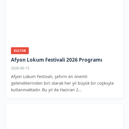
KULTUR
Afyon Lokum Festivali 2026 Programı
2026-06-15
Afyon Lokum Festivali, şehrin en önemli
geleneklerinden biri olarak her yıl büyük bir coşkuyla
kutlanmaktadır. Bu yıl da Haziran 2...