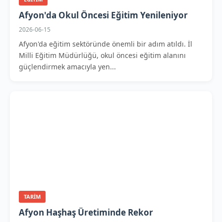
Afyon'da Okul Öncesi Eğitim Yenileniyor
2026-06-15
Afyon'da eğitim sektöründe önemli bir adım atıldı. İl
Milli Eğitim Müdürlüğü, okul öncesi eğitim alanını
güçlendirmek amacıyla yen...
TARIM
Afyon Haşhaş Üretiminde Rekor