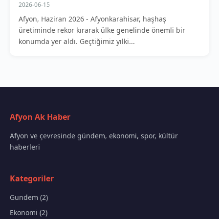
2026-06-15
Afyon, Haziran 2026 - Afyonkarahisar, haşhaş
üretiminde rekor kırarak ülke genelinde önemli bir
konumda yer aldı. Geçtiğimiz yılki...
Afyon Ak Haber
Afyon ve çevresinde gündem, ekonomi, spor, kültür
haberleri
Kategoriler
Gundem (2)
Ekonomi (2)