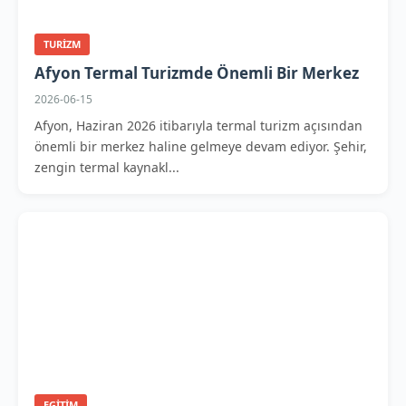
TURIZM
Afyon Termal Turizmde Önemli Bir Merkez
2026-06-15
Afyon, Haziran 2026 itibarıyla termal turizm açısından
önemli bir merkez haline gelmeye devam ediyor. Şehir,
zengin termal kaynakl...
EGITIM