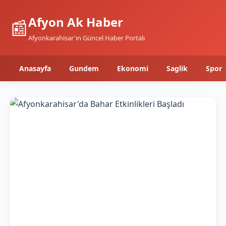
Afyon Ak Haber
📰
Afyonkarahisar'ın Güncel Haber Portalı
Anasayfa
Gundem
Ekonomi
Saglik
Spor