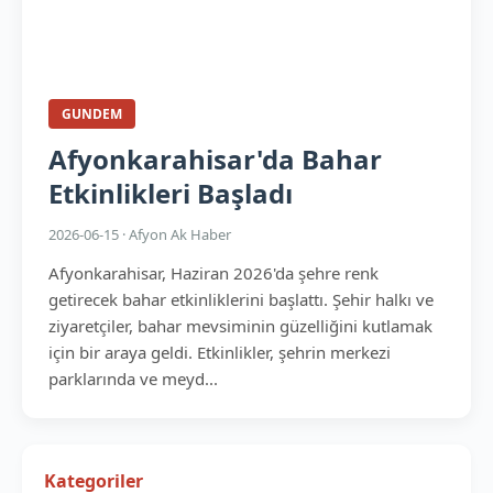
GUNDEM
Afyonkarahisar'da Bahar
Etkinlikleri Başladı
2026-06-15 · Afyon Ak Haber
Afyonkarahisar, Haziran 2026'da şehre renk
getirecek bahar etkinliklerini başlattı. Şehir halkı ve
ziyaretçiler, bahar mevsiminin güzelliğini kutlamak
için bir araya geldi. Etkinlikler, şehrin merkezi
parklarında ve meyd...
Kategoriler