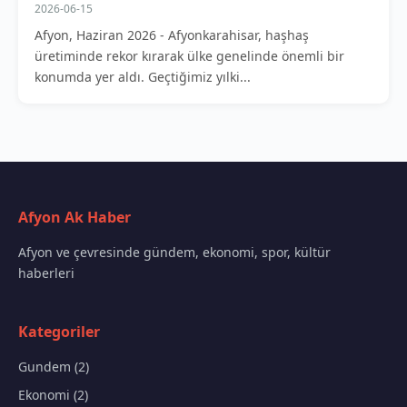
2026-06-15
Afyon, Haziran 2026 - Afyonkarahisar, haşhaş
üretiminde rekor kırarak ülke genelinde önemli bir
konumda yer aldı. Geçtiğimiz yılki...
Afyon Ak Haber
Afyon ve çevresinde gündem, ekonomi, spor, kültür
haberleri
Kategoriler
Gundem (2)
Ekonomi (2)