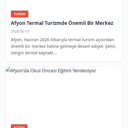
TURIZM
Afyon Termal Turizmde Önemli Bir Merkez
2026-06-15
Afyon, Haziran 2026 itibarıyla termal turizm açısından
önemli bir merkez haline gelmeye devam ediyor. Şehir,
zengin termal kaynakl...
EGITIM