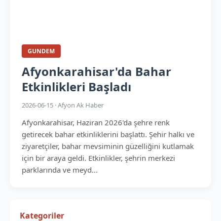
GUNDEM
Afyonkarahisar'da Bahar
Etkinlikleri Başladı
2026-06-15 · Afyon Ak Haber
Afyonkarahisar, Haziran 2026'da şehre renk
getirecek bahar etkinliklerini başlattı. Şehir halkı ve
ziyaretçiler, bahar mevsiminin güzelliğini kutlamak
için bir araya geldi. Etkinlikler, şehrin merkezi
parklarında ve meyd...
Kategoriler