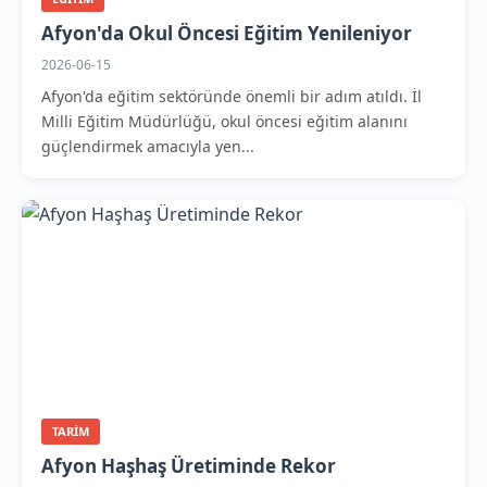
Afyon'da Okul Öncesi Eğitim Yenileniyor
2026-06-15
Afyon'da eğitim sektöründe önemli bir adım atıldı. İl
Milli Eğitim Müdürlüğü, okul öncesi eğitim alanını
güçlendirmek amacıyla yen...
TARIM
Afyon Haşhaş Üretiminde Rekor