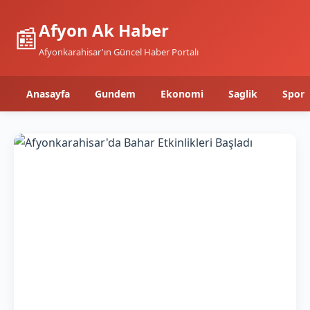
Afyon Ak Haber
📰
Afyonkarahisar'ın Güncel Haber Portalı
Anasayfa
Gundem
Ekonomi
Saglik
Spor