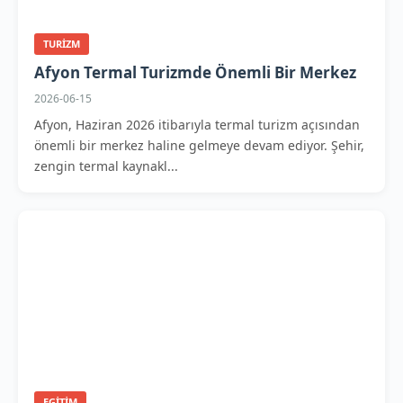
TURIZM
Afyon Termal Turizmde Önemli Bir Merkez
2026-06-15
Afyon, Haziran 2026 itibarıyla termal turizm açısından
önemli bir merkez haline gelmeye devam ediyor. Şehir,
zengin termal kaynakl...
EGITIM