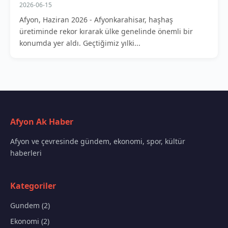
2026-06-15
Afyon, Haziran 2026 - Afyonkarahisar, haşhaş
üretiminde rekor kırarak ülke genelinde önemli bir
konumda yer aldı. Geçtiğimiz yılki...
Afyon Ak Haber
Afyon ve çevresinde gündem, ekonomi, spor, kültür
haberleri
Kategoriler
Gundem (2)
Ekonomi (2)