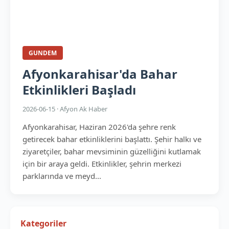
GUNDEM
Afyonkarahisar'da Bahar
Etkinlikleri Başladı
2026-06-15 · Afyon Ak Haber
Afyonkarahisar, Haziran 2026'da şehre renk
getirecek bahar etkinliklerini başlattı. Şehir halkı ve
ziyaretçiler, bahar mevsiminin güzelliğini kutlamak
için bir araya geldi. Etkinlikler, şehrin merkezi
parklarında ve meyd...
Kategoriler