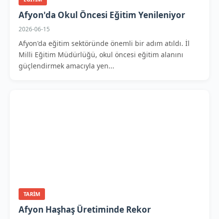
Afyon'da Okul Öncesi Eğitim Yenileniyor
2026-06-15
Afyon'da eğitim sektöründe önemli bir adım atıldı. İl
Milli Eğitim Müdürlüğü, okul öncesi eğitim alanını
güçlendirmek amacıyla yen...
TARIM
Afyon Haşhaş Üretiminde Rekor