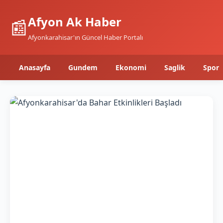
Afyon Ak Haber
📰
Afyonkarahisar'ın Güncel Haber Portalı
Anasayfa
Gundem
Ekonomi
Saglik
Spor