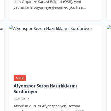
olan Organize Sanayi Bölgesi (OSB), yeni
yatırımlarla büyümeye devam ediyor. Hazi...
SPOR
Afyonspor Sezon Hazırlıklarını
Sürdürüyor
2026-06-15
Afyon'un gururu Afyonspor, yeni sezona