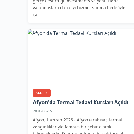
gerçekleştirdiği investments ve yeniliklerle
vatandaşlara daha iyi hizmet sunma hedefiyle
çalı...
SAGLIK
Afyon'da Termal Tedavi Kursları Açıldı
2026-06-15
Afyon, Haziran 2026 - Afyonkarahisar, termal
zenginlikleriyle famous bir şehir olarak
bilinmektedir. Şehirde bulunan birçok termal...