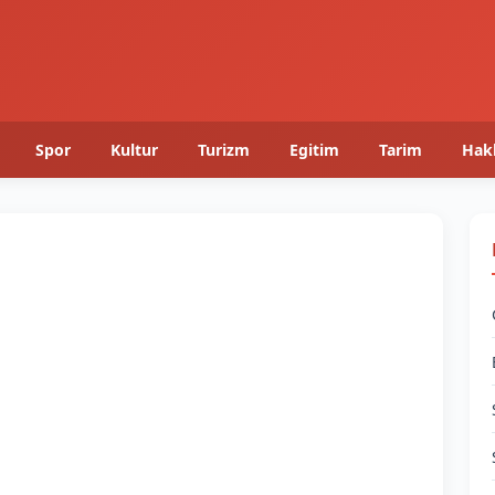
Spor
Kultur
Turizm
Egitim
Tarim
Hak