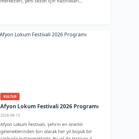
merkezleri, yeni sezon için hazırlıkları...
KULTUR
Afyon Lokum Festivali 2026 Programı
2026-06-15
Afyon Lokum Festivali, şehrin en önemli
geleneklerinden biri olarak her yıl büyük bir
coşkuyla kutlanmaktadır. Bu yıl da Haziran 2...