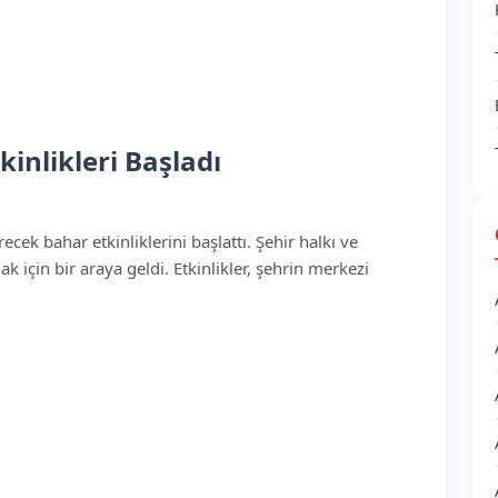
inlikleri Başladı
cek bahar etkinliklerini başlattı. Şehir halkı ve
k için bir araya geldi. Etkinlikler, şehrin merkezi