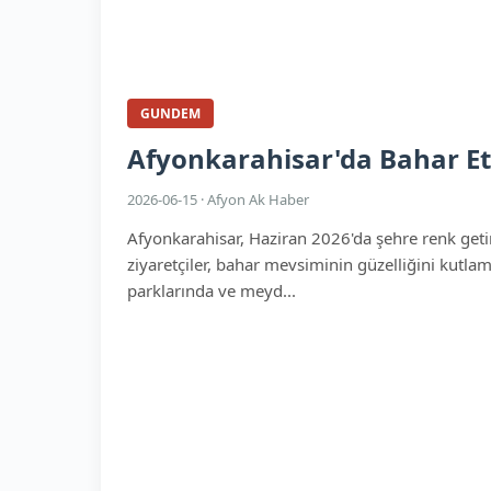
GUNDEM
Afyonkarahisar'da Bahar Etk
2026-06-15 · Afyon Ak Haber
Afyonkarahisar, Haziran 2026'da şehre renk getire
ziyaretçiler, bahar mevsiminin güzelliğini kutlama
parklarında ve meyd...