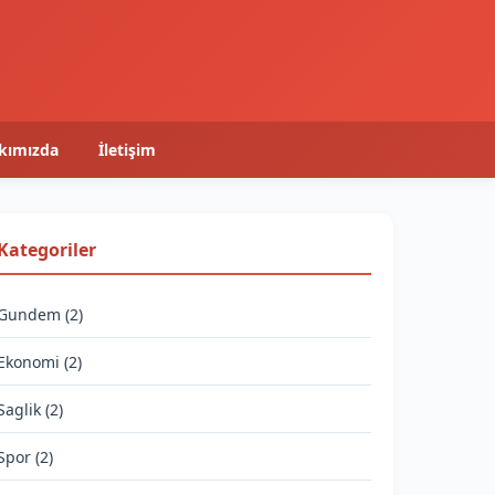
kımızda
İletişim
Kategoriler
Gundem (2)
Ekonomi (2)
Saglik (2)
Spor (2)