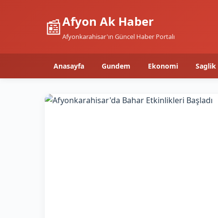
Afyon Ak Haber
📰
Afyonkarahisar'ın Güncel Haber Portalı
Anasayfa
Gundem
Ekonomi
Saglik