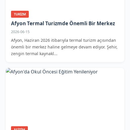
TURIZM
Afyon Termal Turizmde Önemli Bir Merkez
2026-06-15
Afyon, Haziran 2026 itibarıyla termal turizm açısından
önemli bir merkez haline gelmeye devam ediyor. Şehir,
zengin termal kaynakl...
EGITIM