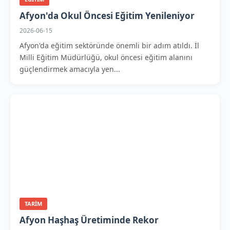
Afyon'da Okul Öncesi Eğitim Yenileniyor
2026-06-15
Afyon'da eğitim sektöründe önemli bir adım atıldı. İl
Milli Eğitim Müdürlüğü, okul öncesi eğitim alanını
güçlendirmek amacıyla yen...
TARIM
Afyon Haşhaş Üretiminde Rekor