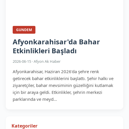
GUNDEM
Afyonkarahisar'da Bahar
Etkinlikleri Başladı
2026-06-15 · Afyon Ak Haber
Afyonkarahisar, Haziran 2026'da şehre renk
getirecek bahar etkinliklerini başlattı. Şehir halkı ve
ziyaretçiler, bahar mevsiminin güzelliğini kutlamak
için bir araya geldi. Etkinlikler, şehrin merkezi
parklarında ve meyd...
Kategoriler