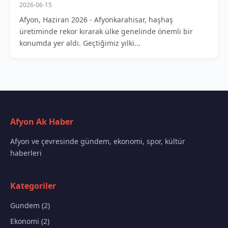
2026-06-15
Afyon, Haziran 2026 - Afyonkarahisar, haşhaş
üretiminde rekor kırarak ülke genelinde önemli bir
konumda yer aldı. Geçtiğimiz yılki...
Afyon Ak Haber
Afyon ve çevresinde gündem, ekonomi, spor, kültür
haberleri
Kategoriler
Gundem (2)
Ekonomi (2)