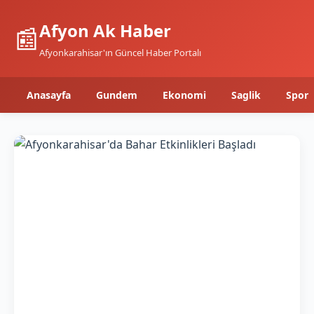
Afyon Ak Haber
📰
Afyonkarahisar'ın Güncel Haber Portalı
Anasayfa
Gundem
Ekonomi
Saglik
Spor