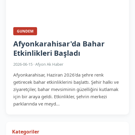
GUNDEM
Afyonkarahisar'da Bahar
Etkinlikleri Başladı
2026-06-15 · Afyon Ak Haber
Afyonkarahisar, Haziran 2026'da şehre renk
getirecek bahar etkinliklerini başlattı. Şehir halkı ve
ziyaretçiler, bahar mevsiminin güzelliğini kutlamak
için bir araya geldi. Etkinlikler, şehrin merkezi
parklarında ve meyd...
Kategoriler