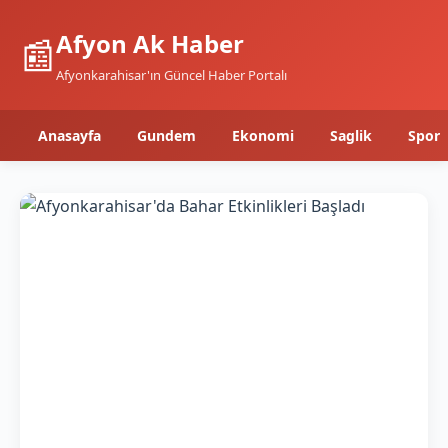
Afyon Ak Haber
📰
Afyonkarahisar'ın Güncel Haber Portalı
Anasayfa
Gundem
Ekonomi
Saglik
Spor