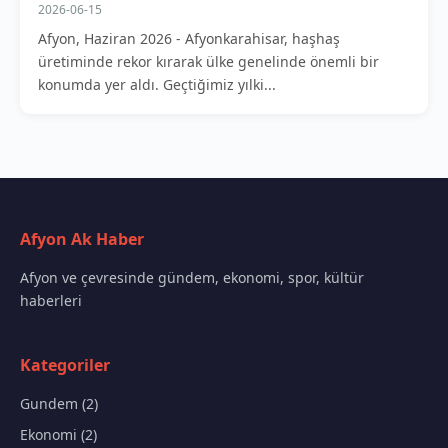
2026-06-15
Afyon, Haziran 2026 - Afyonkarahisar, haşhaş
üretiminde rekor kırarak ülke genelinde önemli bir
konumda yer aldı. Geçtiğimiz yılki...
Afyon Ak Haber
Afyon ve çevresinde gündem, ekonomi, spor, kültür
haberleri
Kategoriler
Gundem (2)
Ekonomi (2)