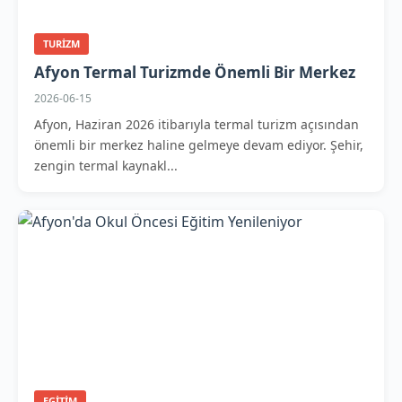
TURIZM
Afyon Termal Turizmde Önemli Bir Merkez
2026-06-15
Afyon, Haziran 2026 itibarıyla termal turizm açısından
önemli bir merkez haline gelmeye devam ediyor. Şehir,
zengin termal kaynakl...
EGITIM