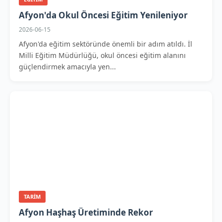
Afyon'da Okul Öncesi Eğitim Yenileniyor
2026-06-15
Afyon'da eğitim sektöründe önemli bir adım atıldı. İl
Milli Eğitim Müdürlüğü, okul öncesi eğitim alanını
güçlendirmek amacıyla yen...
TARIM
Afyon Haşhaş Üretiminde Rekor