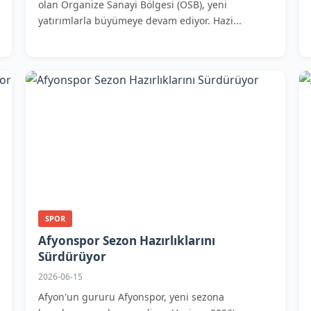
olan Organize Sanayi Bölgesi (OSB), yeni
yatırımlarla büyümeye devam ediyor. Hazi...
SPOR
Afyonspor Sezon Hazırlıklarını
Sürdürüyor
2026-06-15
Afyon'un gururu Afyonspor, yeni sezona