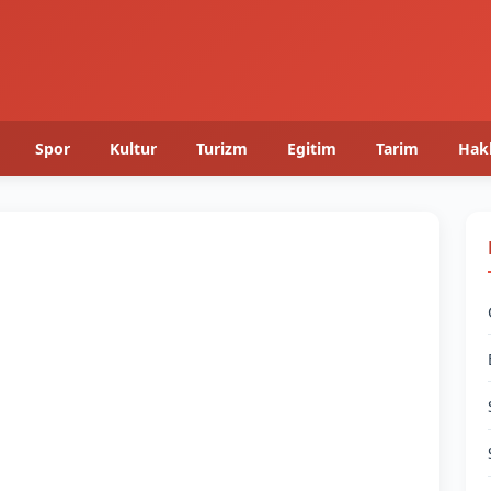
Spor
Kultur
Turizm
Egitim
Tarim
Hak