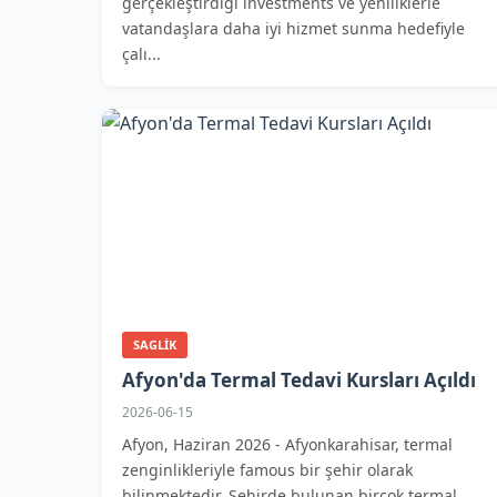
gerçekleştirdiği investments ve yeniliklerle
vatandaşlara daha iyi hizmet sunma hedefiyle
çalı...
SAGLIK
Afyon'da Termal Tedavi Kursları Açıldı
2026-06-15
Afyon, Haziran 2026 - Afyonkarahisar, termal
zenginlikleriyle famous bir şehir olarak
bilinmektedir. Şehirde bulunan birçok termal...