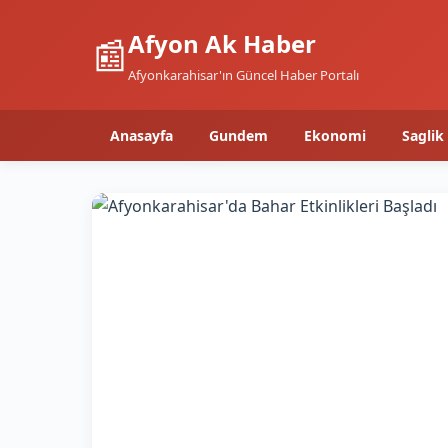
Afyon Ak Haber
📰
Afyonkarahisar'ın Güncel Haber Portalı
Anasayfa
Gundem
Ekonomi
Saglik