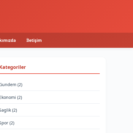
kımızda
İletişim
Kategoriler
Gundem (2)
Ekonomi (2)
Saglik (2)
Spor (2)