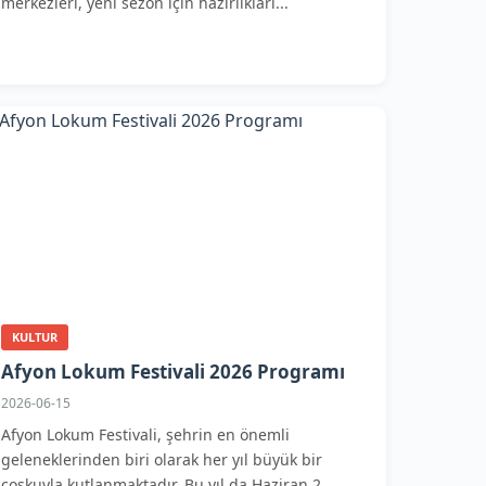
merkezleri, yeni sezon için hazırlıkları...
KULTUR
Afyon Lokum Festivali 2026 Programı
2026-06-15
Afyon Lokum Festivali, şehrin en önemli
geleneklerinden biri olarak her yıl büyük bir
coşkuyla kutlanmaktadır. Bu yıl da Haziran 2...