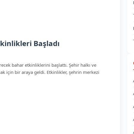
inlikleri Başladı
cek bahar etkinliklerini başlattı. Şehir halkı ve
k için bir araya geldi. Etkinlikler, şehrin merkezi