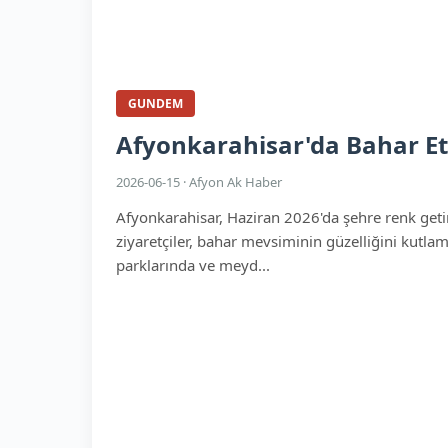
GUNDEM
Afyonkarahisar'da Bahar Etk
2026-06-15 · Afyon Ak Haber
Afyonkarahisar, Haziran 2026'da şehre renk getire
ziyaretçiler, bahar mevsiminin güzelliğini kutlama
parklarında ve meyd...