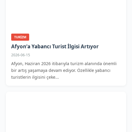
TURIZM
Afyon'a Yabancı Turist İlgisi Artıyor
2026-06-15
Afyon, Haziran 2026 itibarıyla turizm alanında önemli
bir artış yaşamaya devam ediyor. Özellikle yabancı
turistlerin ilgisini çeke...