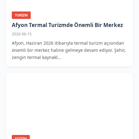
TURIZM
Afyon Termal Turizmde Önemli Bir Merkez
2026-06-15
Afyon, Haziran 2026 itibarıyla termal turizm açısından
önemli bir merkez haline gelmeye devam ediyor. Şehir,
zengin termal kaynakl...
EGITIM