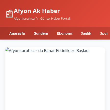
Afyon Ak Haber
📰
Afyonkarahisar'ın Güncel Haber Portalı
Anasayfa
Gundem
Ekonomi
Saglik
Spor