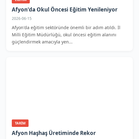
Afyon'da Okul Öncesi Eğitim Yenileniyor
2026-06-15
Afyon'da eğitim sektöründe önemli bir adım atıldı. İl
Milli Eğitim Müdürlüğü, okul öncesi eğitim alanını
güçlendirmek amacıyla yen...
TARIM
Afyon Haşhaş Üretiminde Rekor