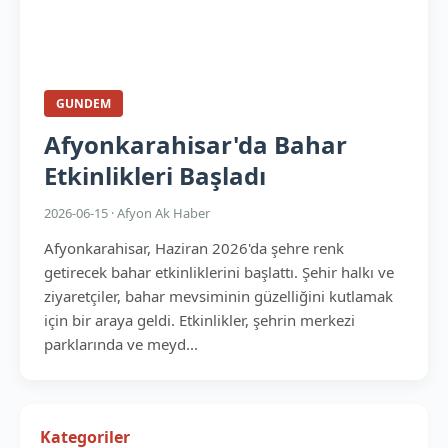
GUNDEM
Afyonkarahisar'da Bahar
Etkinlikleri Başladı
2026-06-15 · Afyon Ak Haber
Afyonkarahisar, Haziran 2026'da şehre renk
getirecek bahar etkinliklerini başlattı. Şehir halkı ve
ziyaretçiler, bahar mevsiminin güzelliğini kutlamak
için bir araya geldi. Etkinlikler, şehrin merkezi
parklarında ve meyd...
Kategoriler