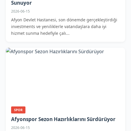
Sunuyor
2026-06-15
Afyon Devlet Hastanesi, son dönemde gerçekleştirdiği
investments ve yeniliklerle vatandaşlara daha iyi
hizmet sunma hedefiyle çalı...
SPOR
Afyonspor Sezon Hazırlıklarını Sürdürüyor
2026-06-15