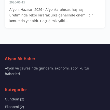
2026-06-15
Afyon, Haziran 2026 - Afyonkarahisar, haşhaş
üretiminde rekor kırarak ülke genelinde önemli bir
konumda yer aldı. Geçtiğimiz yılki...
Afyon Ak Haber
Afyon ve çevresinde gündem, ekonomi, spor, kültür
haberleri
Kategoriler
Gundem (2)
Ekonomi (2)