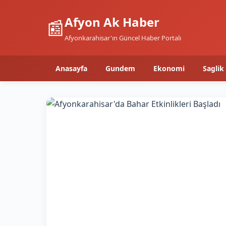
Afyon Ak Haber
📰
Afyonkarahisar'ın Güncel Haber Portalı
Anasayfa
Gundem
Ekonomi
Saglik