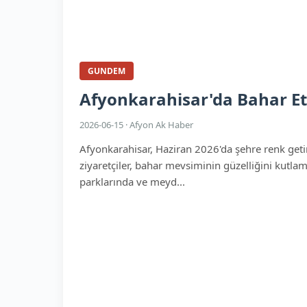
GUNDEM
Afyonkarahisar'da Bahar Etk
2026-06-15 · Afyon Ak Haber
Afyonkarahisar, Haziran 2026'da şehre renk getire
ziyaretçiler, bahar mevsiminin güzelliğini kutlama
parklarında ve meyd...