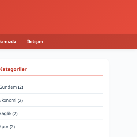
kımızda
İletişim
Kategoriler
Gundem (2)
Ekonomi (2)
Saglik (2)
Spor (2)