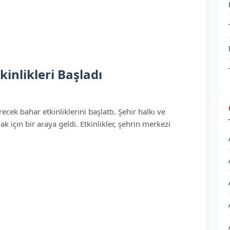
inlikleri Başladı
cek bahar etkinliklerini başlattı. Şehir halkı ve
k için bir araya geldi. Etkinlikler, şehrin merkezi