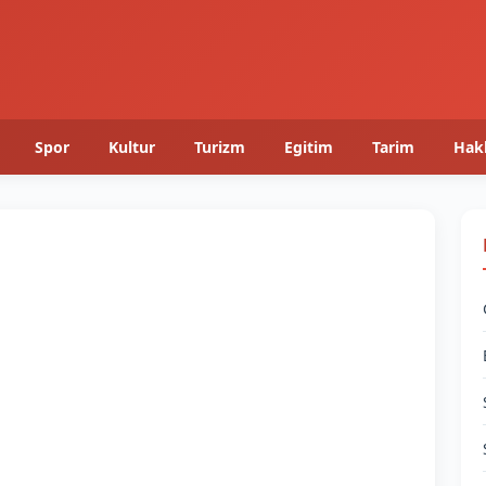
Spor
Kultur
Turizm
Egitim
Tarim
Hak