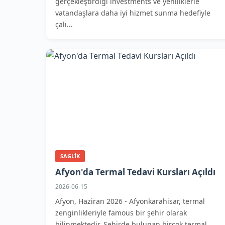
gerçekleştirdiği investments ve yeniliklerle
vatandaşlara daha iyi hizmet sunma hedefiyle
çalı...
SAGLIK
Afyon'da Termal Tedavi Kursları Açıldı
2026-06-15
Afyon, Haziran 2026 - Afyonkarahisar, termal
zenginlikleriyle famous bir şehir olarak
bilinmektedir. Şehirde bulunan birçok termal...