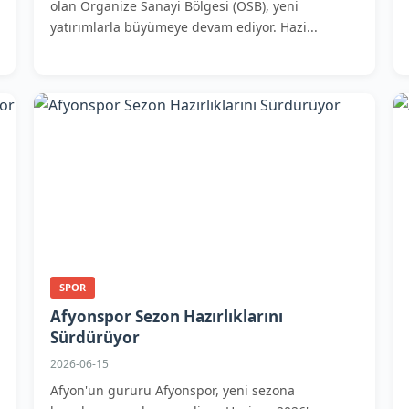
olan Organize Sanayi Bölgesi (OSB), yeni
yatırımlarla büyümeye devam ediyor. Hazi...
SPOR
Afyonspor Sezon Hazırlıklarını
Sürdürüyor
2026-06-15
Afyon'un gururu Afyonspor, yeni sezona