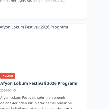
merkezleri, yeni sezon için hazırlıkları...
KULTUR
Afyon Lokum Festivali 2026 Programı
2026-06-15
Afyon Lokum Festivali, şehrin en önemli
geleneklerinden biri olarak her yıl büyük bir
coşkuyla kutlanmaktadır. Bu yıl da Haziran 2...