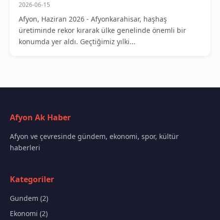
2026-06-15
Afyon, Haziran 2026 - Afyonkarahisar, haşhaş
üretiminde rekor kırarak ülke genelinde önemli bir
konumda yer aldı. Geçtiğimiz yılki...
Afyon Ak Haber
Afyon ve çevresinde gündem, ekonomi, spor, kültür
haberleri
Kategoriler
Gundem (2)
Ekonomi (2)