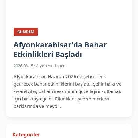
GUNDEM
Afyonkarahisar'da Bahar
Etkinlikleri Başladı
2026-06-15 · Afyon Ak Haber
Afyonkarahisar, Haziran 2026'da şehre renk
getirecek bahar etkinliklerini başlattı. Şehir halkı ve
ziyaretçiler, bahar mevsiminin güzelliğini kutlamak
için bir araya geldi. Etkinlikler, şehrin merkezi
parklarında ve meyd...
Kategoriler