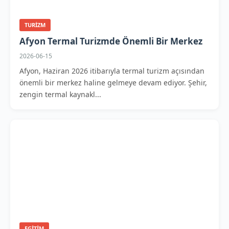
TURIZM
Afyon Termal Turizmde Önemli Bir Merkez
2026-06-15
Afyon, Haziran 2026 itibarıyla termal turizm açısından
önemli bir merkez haline gelmeye devam ediyor. Şehir,
zengin termal kaynakl...
EGITIM