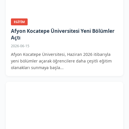
EGITIM
Afyon Kocatepe Üniversitesi Yeni Bölümler
Açtı
2026-06-15
Afyon Kocatepe Üniversitesi, Haziran 2026 itibarıyla
yeni bölümler açarak öğrencilere daha çeşitli eğitim
olanakları sunmaya başla...