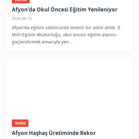
Afyon'da Okul Öncesi Eğitim Yenileniyor
2026-06-15
Afyon'da eğitim sektöründe önemli bir adım atıldı. İl
Milli Eğitim Müdürlüğü, okul öncesi eğitim alanını
güçlendirmek amacıyla yen...
TARIM
Afyon Haşhaş Üretiminde Rekor