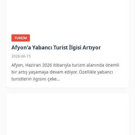
TURIZM
Afyon'a Yabancı Turist İlgisi Artıyor
2026-06-15
Afyon, Haziran 2026 itibarıyla turizm alanında önemli
bir artış yaşamaya devam ediyor. Özellikle yabancı
turistlerin ilgisini çeke...