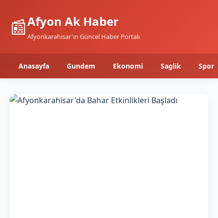
Afyon Ak Haber
📰
Afyonkarahisar'ın Güncel Haber Portalı
Anasayfa
Gundem
Ekonomi
Saglik
Spor