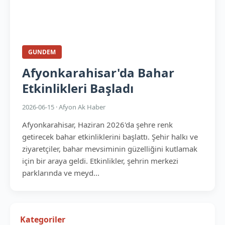
GUNDEM
Afyonkarahisar'da Bahar
Etkinlikleri Başladı
2026-06-15 · Afyon Ak Haber
Afyonkarahisar, Haziran 2026'da şehre renk
getirecek bahar etkinliklerini başlattı. Şehir halkı ve
ziyaretçiler, bahar mevsiminin güzelliğini kutlamak
için bir araya geldi. Etkinlikler, şehrin merkezi
parklarında ve meyd...
Kategoriler