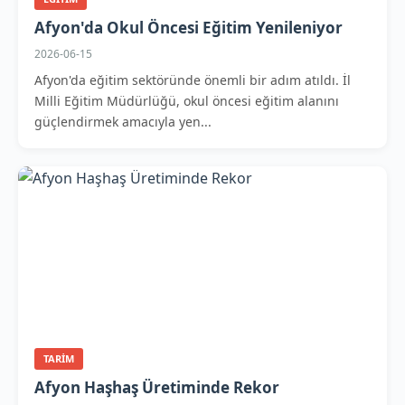
Afyon'da Okul Öncesi Eğitim Yenileniyor
2026-06-15
Afyon'da eğitim sektöründe önemli bir adım atıldı. İl
Milli Eğitim Müdürlüğü, okul öncesi eğitim alanını
güçlendirmek amacıyla yen...
TARIM
Afyon Haşhaş Üretiminde Rekor