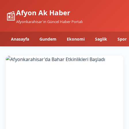
Afyon Ak Haber
📰
Afyonkarahisar'ın Güncel Haber Portalı
Anasayfa
Gundem
Ekonomi
Saglik
Spor