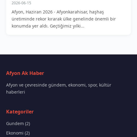
2026-06-15
Afyon, Haziran 2026 - Afyonkarahisar, haşhaş
üretiminde rekor kırarak ülke genelinde önemli bir
konumda yer aldı. Geçtiğimiz yılki...
Afyon Ak Haber
Afyon ve çevresinde gündem, ekonomi, spor, kültür
haberleri
Kategoriler
Gundem (2)
Ekonomi (2)