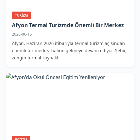
TURIZM
Afyon Termal Turizmde Önemli Bir Merkez
2026-06-15
Afyon, Haziran 2026 itibarıyla termal turizm açısından
önemli bir merkez haline gelmeye devam ediyor. Şehir,
zengin termal kaynakl...
EGITIM