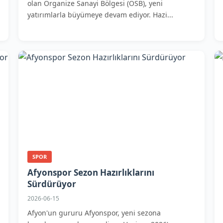
olan Organize Sanayi Bölgesi (OSB), yeni
yatırımlarla büyümeye devam ediyor. Hazi...
SPOR
Afyonspor Sezon Hazırlıklarını
Sürdürüyor
2026-06-15
Afyon'un gururu Afyonspor, yeni sezona