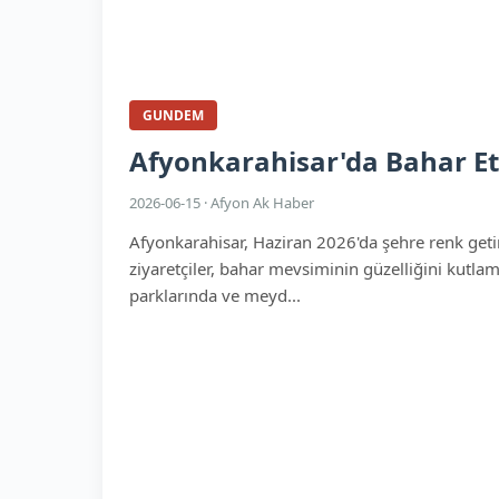
GUNDEM
Afyonkarahisar'da Bahar Etk
2026-06-15 · Afyon Ak Haber
Afyonkarahisar, Haziran 2026'da şehre renk getire
ziyaretçiler, bahar mevsiminin güzelliğini kutlama
parklarında ve meyd...