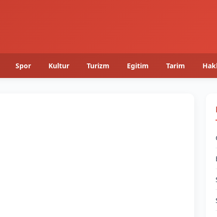
Spor
Kultur
Turizm
Egitim
Tarim
Hak