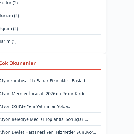
Kultur (2)
Turizm (2)
Egitim (2)
Tarim (1)
Çok Okunanlar
Afyonkarahisar'da Bahar Etkinlikleri Başladı...
Afyon Mermer İhracatı 2026'da Rekor Kırdı...
Afyon OSB'de Yeni Yatırımlar Yolda...
Afyon Belediye Meclisi Toplantısı Sonuçları...
Afyon Devlet Hastanesi Yeni Hizmetler Sunuyor...