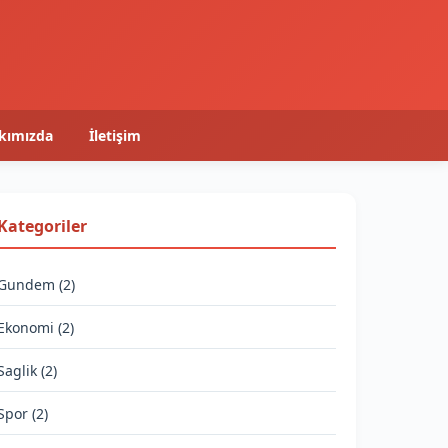
kımızda
İletişim
Kategoriler
Gundem (2)
Ekonomi (2)
Saglik (2)
Spor (2)