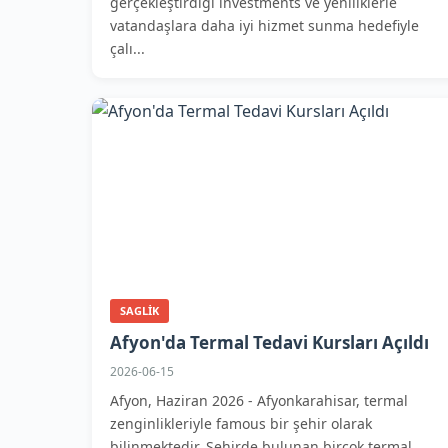
gerçekleştirdiği investments ve yeniliklerle
vatandaşlara daha iyi hizmet sunma hedefiyle
çalı...
SAGLIK
Afyon'da Termal Tedavi Kursları Açıldı
2026-06-15
Afyon, Haziran 2026 - Afyonkarahisar, termal
zenginlikleriyle famous bir şehir olarak
bilinmektedir. Şehirde bulunan birçok termal...