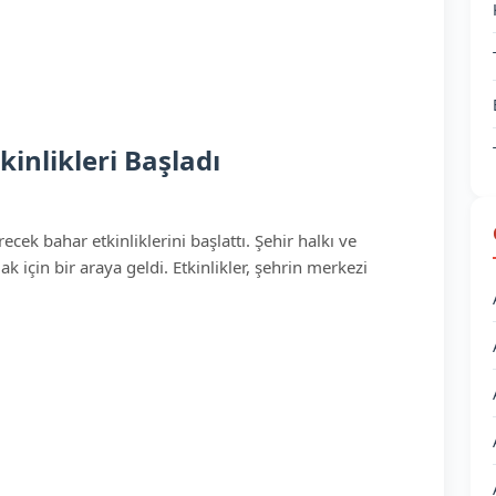
inlikleri Başladı
cek bahar etkinliklerini başlattı. Şehir halkı ve
k için bir araya geldi. Etkinlikler, şehrin merkezi