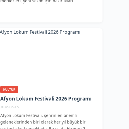
merkezleri, yeni sezon için hazırlıkları...
KULTUR
Afyon Lokum Festivali 2026 Programı
2026-06-15
Afyon Lokum Festivali, şehrin en önemli
geleneklerinden biri olarak her yıl büyük bir
coşkuyla kutlanmaktadır. Bu yıl da Haziran 2...