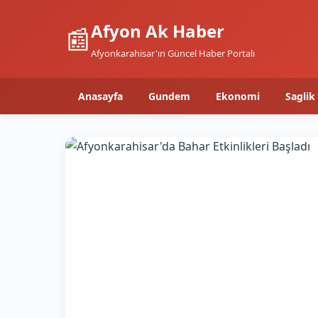
Afyon Ak Haber
📰
Afyonkarahisar'ın Güncel Haber Portalı
Anasayfa
Gundem
Ekonomi
Saglik